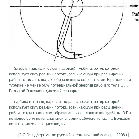
— (газовая гидравлическая, паровая), турбина, ротор которой
использует силу реакции потока, возникающую при расширении
рабочего тела в каналах, образованных ее лопатками. В реактивной
турбине не менее 50% потенциальной энергии рабочего тела… …
Большой Энциклопедический словарь
— турбина (газовая, паровая, гидравлическая), ротор которой
использует силу реакции потока, возникающую при расширении
рабочего (см.) в каналах, образованных её лопатками турбины. В Р. т.
не менее 50 % потенциальной энергии рабочего тела… … Большая
политехническая энциклопедия
— — [А.С.Гольдберг. Англо русский энергетический словарь. 2006 г.]