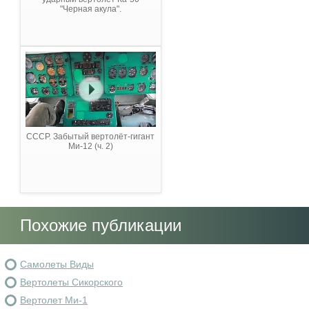
"Черная акула".
СССР. Забытый вертолёт-гигант
Ми-12 (ч. 2)
Похожие публикации
Самолеты Виды
Вертолеты Сикорского
Вертолет Ми-1