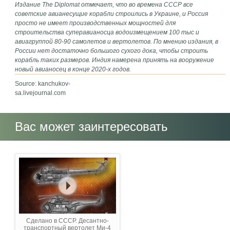
Издание The Diplomat отмечает, что во времена СССР все
советские авианесущие корабли строились в Украине, и Россия
просто не имеет производственных мощностей для
строительства суперавианосца водоизмещением 100 тыс и
авиагруппой 80-90 самолетов и вертолетов. По мнению издания, в
России нет достаточно большого сухого дока, чтобы строить
корабль таких размеров. Индия намерена принять на вооружение
новый авианосец в конце 2020-х годов.
Source: kanchukov-
sa.livejournal.com
Вас может заинтересовать
Сделано в СССР. Десантно-
транспортный вертолет Ми-4