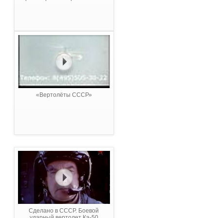
«Вертолёты СССР»
Сделано в СССР. Боевой
ударный вертолет Ка-50