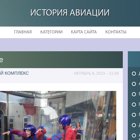
ИСТОРИЯ АВИАЦИИ
ГЛАВНАЯ
КАТЕГОРИИ
КАРТА САЙТА
КОНТАКТЫ
е
ЫЙ КОМПЛЕКС
ОКТЯБРЬ 8, 2023 – 21:09