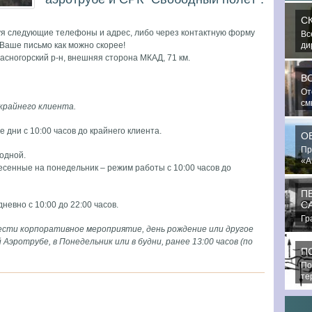
С
уя следующие телефоны и адрес, либо через контактную форму
Вс
ди
Ваше письмо как можно скорее!
ма
асногорский р-н, внешняя сторона МКАД, 71 км.
В
От
см
 крайнего клиента.
пр
 дни с 10:00 часов до крайнего клиента.
О
Пр
одной.
«А
сенные на понедельник – режим работы с 10:00 часов до
по
П
С
евно с 10:00 до 22:00 часов.
Гр
вести корпоративное мероприятие, день рождение или другое
не
чт
Аэротрубе, в Понедельник или в будни, ранее 13:00 часов (по
П
По
те
По