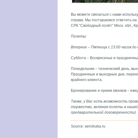
Вы можете связаться с нами использ
справа. Мы постараемся ответить на 
СРК “Свободный полёт” Моск. обл., Кр
Полеты:
Вторник – Пятница
с 13:00 часов до
Суббота – Воскресенье и праздничные
Понедельник – технический день, вых
Праздничные и выходные дни, перене
крайнего клиента.
Бронирование и прием звонков – ежедн
Также, у Вас есть возможность про
торжество, включая полеты в нашей 
предварительной договоренности).
Source: aerotruba.ru