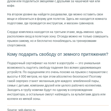
духом или поделиться эмоциями с друзьями за чашечкой чая или
кофе.
На втором уровне вы найдете раздевалки, где можно оставить свои
вещи и облачиться в форму для полетов. Здесь же находится комната
подготовки, где проводится инструктаж, и магазин сувениров.
Сердце комплекса находится на третьем этаже, ведь именно здесь
расположен вход в полетную зону. Отсюда можно не только совершить
прыжок самому, но и бесплатно понаблюдать за тренировками
спортсменов.
Кому подарить свободу от земного притяжения?
Подарочный сертификат на полет в аэротрубе — это уникальная
возможность ощутить свободу падения без всяких удерживающих
устройств. По ощущениям это очень похоже на прыжок с парашютом с
высоты 4 000 метров, но при этом абсолютно безопасно! Поэтому
такой сюрприз станет желанным для каждого: влюбленной пары,
семьи с детьми, компании друзей или целого рабочего коллектива.
Заходить в трубу новички будут по одному в сопровождении
инструктора, а остальные смогут наблюдать за кульбитами друга или
коллеги из мягкой зоны.
Source: spb.daroo.ru