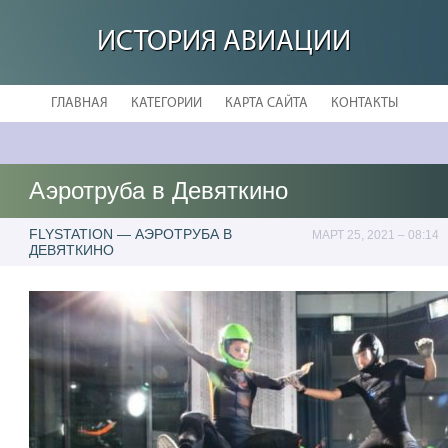
ИСТОРИЯ АВИАЦИИ
ГЛАВНАЯ
КАТЕГОРИИ
КАРТА САЙТА
КОНТАКТЫ
Аэротруба в Девяткино
FLYSTATION — АЭРОТРУБА В
МАРТ 25, 2021 – 08:14
ДЕВЯТКИНО