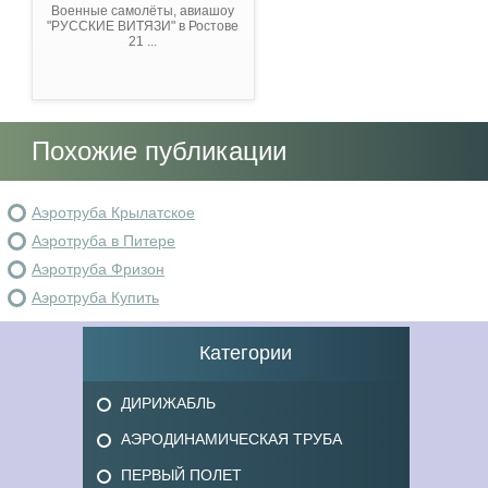
Военные самолёты, авиашоу
"РУССКИЕ ВИТЯЗИ" в Ростове
21 ...
Похожие публикации
Аэротруба Крылатское
Аэротруба в Питере
Аэротруба Фризон
Аэротруба Купить
Категории
ДИРИЖАБЛЬ
АЭРОДИНАМИЧЕСКАЯ ТРУБА
ПЕРВЫЙ ПОЛЕТ