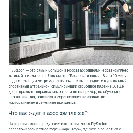
FlyStation — это самый большой в России аэродинамический комплекс,
который находится на 7 километре Токсовского шоссе. Всего 10 минут
езды от станции метро «Девяткино» — и вы попадаете в уникальный
спортивный аттракцион, симулирующий свободное падение. А еще
здесь проводят персональные тренинги (например, по обучению
парашютистов), организуют соревнования по акробатике,
корпоративные и семейные праздники.
Что вас ждет в аэрокомплексе?
На первом этаже аэродинамического комплекса FlyStation
расположилось уютное кафе «Кофе Хауз», где можно собраться с